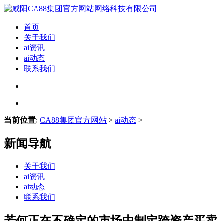
首页
关于我们
ai资讯
ai动态
联系我们
当前位置:
CA88集团官方网站
>
ai动态
>
新闻导航
关于我们
ai资讯
ai动态
联系我们
若何正在不确定的市场中制定跨资产买卖