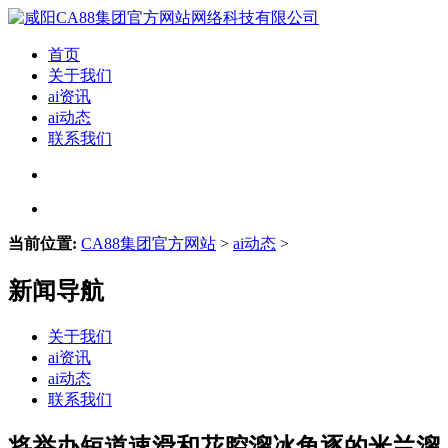
首页
关于我们
ai资讯
ai动态
联系我们
当前位置:
CA88集团官方网站
>
ai动态
>
新闻导航
关于我们
ai资讯
ai动态
联系我们
将举办短道速滑和花腔溜冰角逐的米兰溜