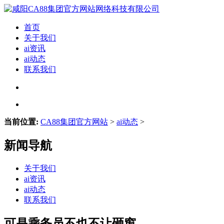
首页
关于我们
ai资讯
ai动态
联系我们
当前位置:
CA88集团官方网站
>
ai动态
>
新闻导航
关于我们
ai资讯
ai动态
联系我们
可是乘务员不也不让砸窗